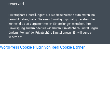
reserved.
Privatsphäre-Einstellungen: Als Sie diese Website zum ersten Mal
besucht haben, haben Sie einen Einwilligungsdialog gesehen. Sie
können die dort vorgenommenen Einstellungen einsehen, Ihre
Einwilligung ändern oder sie widerrufen:
Privatsphäre-Einstellungen
ändern
|
Verlauf der Privatsphäre-Einstellungen
|
Einwilligungen
widerrufen
WordPress Cookie Plugin von Real Cookie Banner