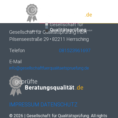
Gesellschaft für Qualitätsprüfung mbH
Pilsenseestraße 29 • 82211 Herrsching
Telefon
081523961697
E-Mail
info@gesellschaftfuerqualitaetspruefung.de
IMPRESSUM
DATENSCHUTZ
© 2026 | Gesellschaft für Qualitätsprüfung. All rights