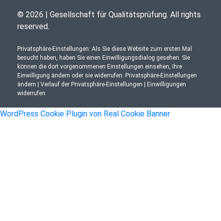
© 2026 | Gesellschaft für Qualitätsprüfung. All rights
reserved.
Privatsphäre-Einstellungen: Als Sie diese Website zum ersten Mal
besucht haben, haben Sie einen Einwilligungsdialog gesehen. Sie
können die dort vorgenommenen Einstellungen einsehen, Ihre
Einwilligung ändern oder sie widerrufen:
Privatsphäre-Einstellungen
ändern
|
Verlauf der Privatsphäre-Einstellungen
|
Einwilligungen
widerrufen
WordPress Cookie Plugin von Real Cookie Banner