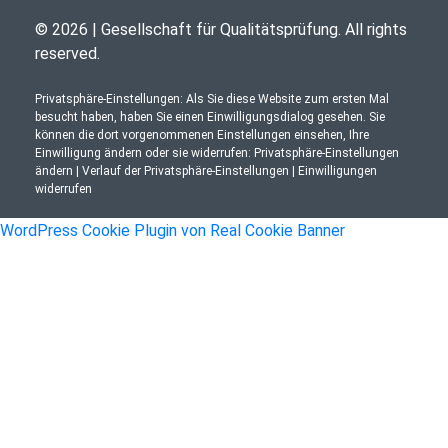
© 2026 | Gesellschaft für Qualitätsprüfung. All rights
reserved.
Privatsphäre-Einstellungen: Als Sie diese Website zum ersten Mal
besucht haben, haben Sie einen Einwilligungsdialog gesehen. Sie
können die dort vorgenommenen Einstellungen einsehen, Ihre
Einwilligung ändern oder sie widerrufen:
Privatsphäre-Einstellungen
ändern
|
Verlauf der Privatsphäre-Einstellungen
|
Einwilligungen
widerrufen
WordPress Cookie Plugin von Real Cookie Banner