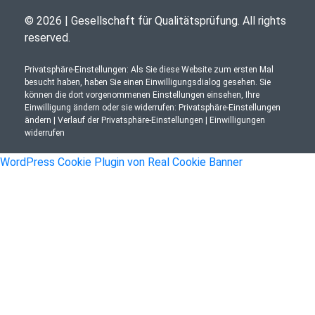
© 2026 | Gesellschaft für Qualitätsprüfung. All rights
reserved.
Privatsphäre-Einstellungen: Als Sie diese Website zum ersten Mal
besucht haben, haben Sie einen Einwilligungsdialog gesehen. Sie
können die dort vorgenommenen Einstellungen einsehen, Ihre
Einwilligung ändern oder sie widerrufen:
Privatsphäre-Einstellungen
ändern
|
Verlauf der Privatsphäre-Einstellungen
|
Einwilligungen
widerrufen
WordPress Cookie Plugin von Real Cookie Banner