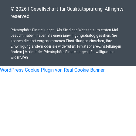
© 2026 | Gesellschaft für Qualitätsprüfung. All rights
reserved.
Privatsphäre-Einstellungen: Als Sie diese Website zum ersten Mal
besucht haben, haben Sie einen Einwilligungsdialog gesehen. Sie
können die dort vorgenommenen Einstellungen einsehen, Ihre
Einwilligung ändern oder sie widerrufen:
Privatsphäre-Einstellungen
ändern
|
Verlauf der Privatsphäre-Einstellungen
|
Einwilligungen
widerrufen
WordPress Cookie Plugin von Real Cookie Banner