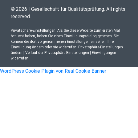
© 2026 | Gesellschaft für Qualitätsprüfung. All rights
reserved.
Privatsphäre-Einstellungen: Als Sie diese Website zum ersten Mal
besucht haben, haben Sie einen Einwilligungsdialog gesehen. Sie
können die dort vorgenommenen Einstellungen einsehen, Ihre
Einwilligung ändern oder sie widerrufen:
Privatsphäre-Einstellungen
ändern
|
Verlauf der Privatsphäre-Einstellungen
|
Einwilligungen
widerrufen
WordPress Cookie Plugin von Real Cookie Banner