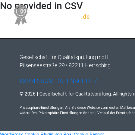
No provided in CSV
Gesellschaft für Qualitätsprüfung mbH
Pilsenseestraße 29 • 82211 Herrsching
IMPRESSUM
DATENSCHUTZ
© 2026 | Gesellschaft für Qualitätsprüfung. All rights 
Privatsphäre-Einstellungen: Als Sie diese Website zum ersten Mal bes
widerrufen:
Privatsphäre-Einstellungen ändern
|
Verlauf der Privatsphä
WordPress Cookie Plugin von Real Cookie Banner