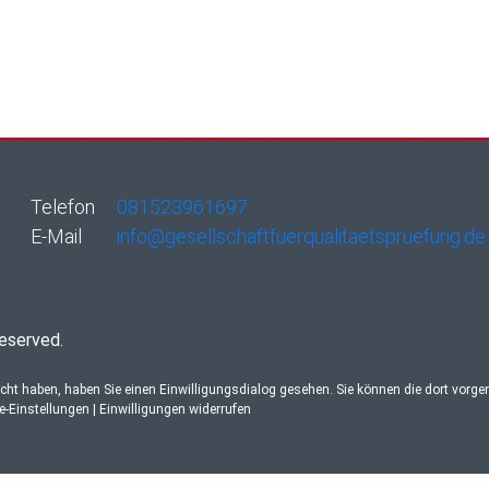
Telefon
081523961697
E-Mail
info@gesellschaftfuerqualitaetspruefung.de
reserved.
ucht haben, haben Sie einen Einwilligungsdialog gesehen. Sie können die dort vorg
re-Einstellungen
|
Einwilligungen widerrufen