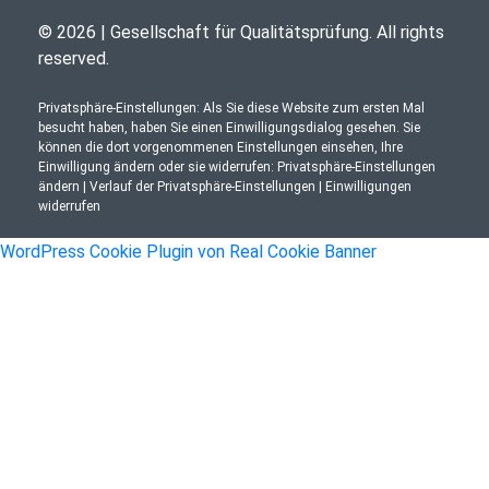
© 2026 | Gesellschaft für Qualitätsprüfung. All rights
reserved.
Privatsphäre-Einstellungen: Als Sie diese Website zum ersten Mal
besucht haben, haben Sie einen Einwilligungsdialog gesehen. Sie
können die dort vorgenommenen Einstellungen einsehen, Ihre
Einwilligung ändern oder sie widerrufen:
Privatsphäre-Einstellungen
ändern
|
Verlauf der Privatsphäre-Einstellungen
|
Einwilligungen
widerrufen
WordPress Cookie Plugin von Real Cookie Banner