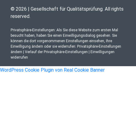
© 2026 | Gesellschaft für Qualitätsprüfung. All rights
reserved.
Privatsphäre-Einstellungen: Als Sie diese Website zum ersten Mal
besucht haben, haben Sie einen Einwilligungsdialog gesehen. Sie
können die dort vorgenommenen Einstellungen einsehen, Ihre
Einwilligung ändern oder sie widerrufen:
Privatsphäre-Einstellungen
ändern
|
Verlauf der Privatsphäre-Einstellungen
|
Einwilligungen
widerrufen
WordPress Cookie Plugin von Real Cookie Banner