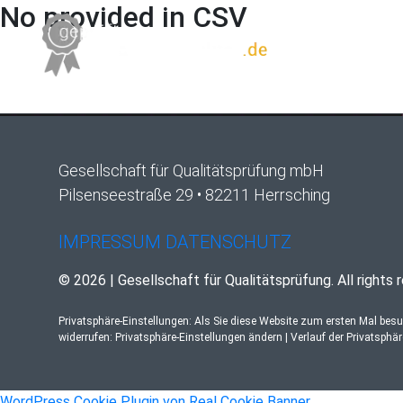
No provided in CSV
Gesellschaft für Qualitätsprüfung mbH
Pilsenseestraße 29 • 82211 Herrsching
IMPRESSUM
DATENSCHUTZ
© 2026 | Gesellschaft für Qualitätsprüfung. All rights 
Privatsphäre-Einstellungen: Als Sie diese Website zum ersten Mal bes
widerrufen:
Privatsphäre-Einstellungen ändern
|
Verlauf der Privatsphä
WordPress Cookie Plugin von Real Cookie Banner