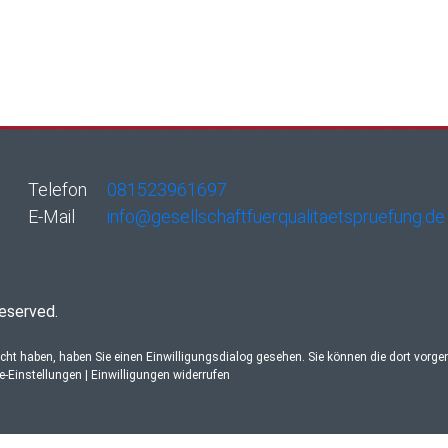
Telefon
081523961697
E-Mail
info@gesellschaftfuerqualitaetspruefung.de
reserved.
ucht haben, haben Sie einen Einwilligungsdialog gesehen. Sie können die dort vorg
re-Einstellungen
|
Einwilligungen widerrufen