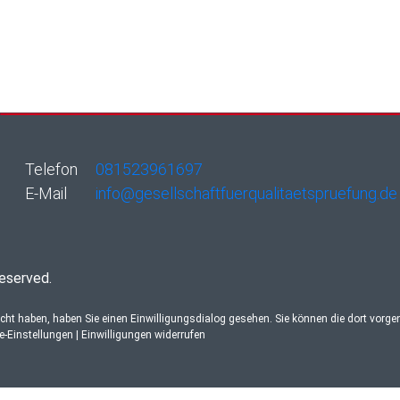
Telefon
081523961697
E-Mail
info@gesellschaftfuerqualitaetspruefung.de
reserved.
ucht haben, haben Sie einen Einwilligungsdialog gesehen. Sie können die dort vorg
re-Einstellungen
|
Einwilligungen widerrufen