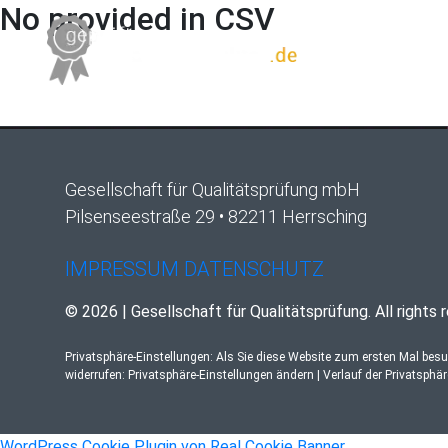
No provided in CSV
Gesellschaft für Qualitätsprüfung mbH
Pilsenseestraße 29 • 82211 Herrsching
IMPRESSUM
DATENSCHUTZ
© 2026 | Gesellschaft für Qualitätsprüfung. All rights 
Privatsphäre-Einstellungen: Als Sie diese Website zum ersten Mal bes
widerrufen:
Privatsphäre-Einstellungen ändern
|
Verlauf der Privatsphä
WordPress Cookie Plugin von Real Cookie Banner