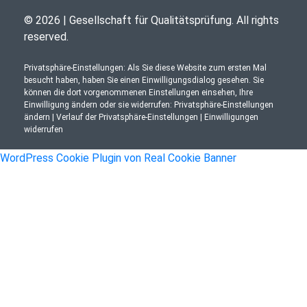
© 2026 | Gesellschaft für Qualitätsprüfung. All rights
reserved.
Privatsphäre-Einstellungen: Als Sie diese Website zum ersten Mal
besucht haben, haben Sie einen Einwilligungsdialog gesehen. Sie
können die dort vorgenommenen Einstellungen einsehen, Ihre
Einwilligung ändern oder sie widerrufen:
Privatsphäre-Einstellungen
ändern
|
Verlauf der Privatsphäre-Einstellungen
|
Einwilligungen
widerrufen
WordPress Cookie Plugin von Real Cookie Banner