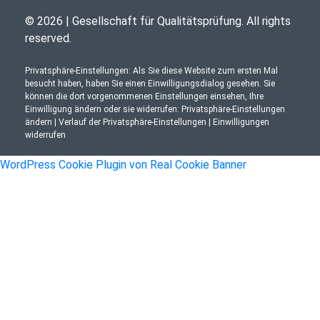
© 2026 | Gesellschaft für Qualitätsprüfung. All rights
reserved.
Privatsphäre-Einstellungen: Als Sie diese Website zum ersten Mal
besucht haben, haben Sie einen Einwilligungsdialog gesehen. Sie
können die dort vorgenommenen Einstellungen einsehen, Ihre
Einwilligung ändern oder sie widerrufen:
Privatsphäre-Einstellungen
ändern
|
Verlauf der Privatsphäre-Einstellungen
|
Einwilligungen
widerrufen
WordPress Cookie Plugin von Real Cookie Banner