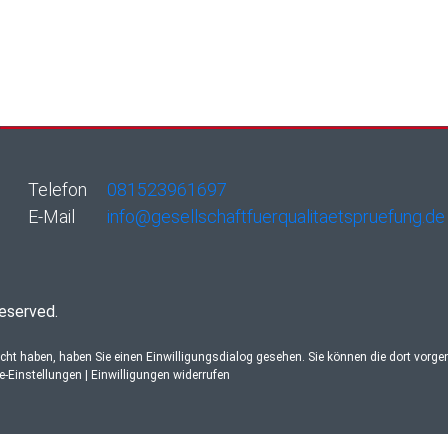
Telefon
081523961697
E-Mail
info@gesellschaftfuerqualitaetspruefung.de
reserved.
ucht haben, haben Sie einen Einwilligungsdialog gesehen. Sie können die dort vorg
re-Einstellungen
|
Einwilligungen widerrufen