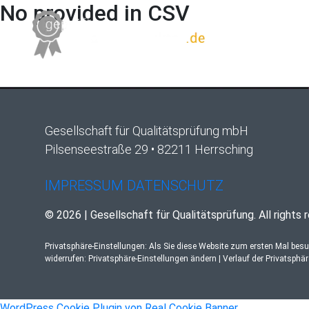
No provided in CSV
Gesellschaft für Qualitätsprüfung mbH
Pilsenseestraße 29 • 82211 Herrsching
IMPRESSUM
DATENSCHUTZ
© 2026 | Gesellschaft für Qualitätsprüfung. All rights 
Privatsphäre-Einstellungen: Als Sie diese Website zum ersten Mal bes
widerrufen:
Privatsphäre-Einstellungen ändern
|
Verlauf der Privatsphä
WordPress Cookie Plugin von Real Cookie Banner