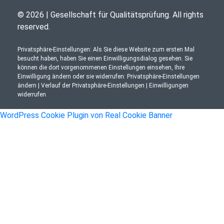
© 2026 | Gesellschaft für Qualitätsprüfung. All rights
reserved.
Privatsphäre-Einstellungen: Als Sie diese Website zum ersten Mal
besucht haben, haben Sie einen Einwilligungsdialog gesehen. Sie
können die dort vorgenommenen Einstellungen einsehen, Ihre
Einwilligung ändern oder sie widerrufen:
Privatsphäre-Einstellungen
ändern
|
Verlauf der Privatsphäre-Einstellungen
|
Einwilligungen
widerrufen
WordPress Cookie Plugin von Real Cookie Banner