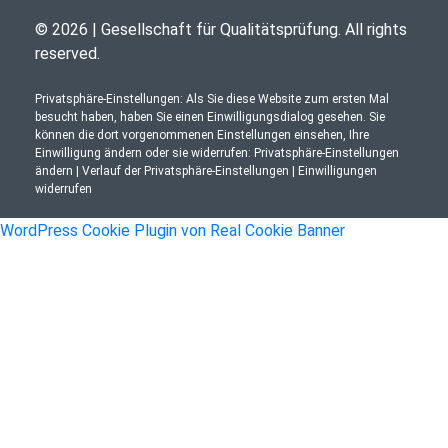
© 2026 | Gesellschaft für Qualitätsprüfung. All rights
reserved.
Privatsphäre-Einstellungen: Als Sie diese Website zum ersten Mal
besucht haben, haben Sie einen Einwilligungsdialog gesehen. Sie
können die dort vorgenommenen Einstellungen einsehen, Ihre
Einwilligung ändern oder sie widerrufen:
Privatsphäre-Einstellungen
ändern
|
Verlauf der Privatsphäre-Einstellungen
|
Einwilligungen
widerrufen
WordPress Cookie Plugin von Real Cookie Banner