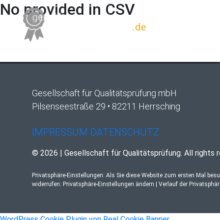
No provided in CSV
Gesellschaft für Qualitätsprüfung mbH
Pilsenseestraße 29 • 82211 Herrsching
IMPRESSUM
DATENSCHUTZ
© 2026 | Gesellschaft für Qualitätsprüfung. All rights 
Privatsphäre-Einstellungen: Als Sie diese Website zum ersten Mal bes
widerrufen:
Privatsphäre-Einstellungen ändern
|
Verlauf der Privatsphä
WordPress Cookie Plugin von Real Cookie Banner