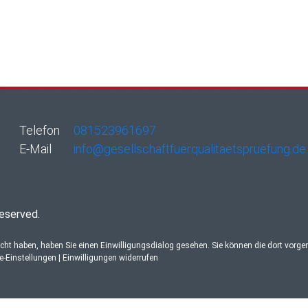
Telefon
081523961697
E-Mail
info@gesellschaftfuerqualitaetspruefung.de
reserved.
ucht haben, haben Sie einen Einwilligungsdialog gesehen. Sie können die dort vorg
re-Einstellungen
|
Einwilligungen widerrufen