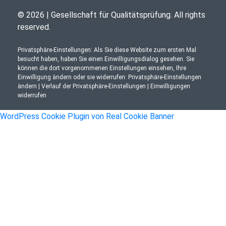
© 2026 | Gesellschaft für Qualitätsprüfung. All rights
reserved.
Privatsphäre-Einstellungen: Als Sie diese Website zum ersten Mal
besucht haben, haben Sie einen Einwilligungsdialog gesehen. Sie
können die dort vorgenommenen Einstellungen einsehen, Ihre
Einwilligung ändern oder sie widerrufen:
Privatsphäre-Einstellungen
ändern
|
Verlauf der Privatsphäre-Einstellungen
|
Einwilligungen
widerrufen
WordPress Cookie Plugin von Real Cookie Banner