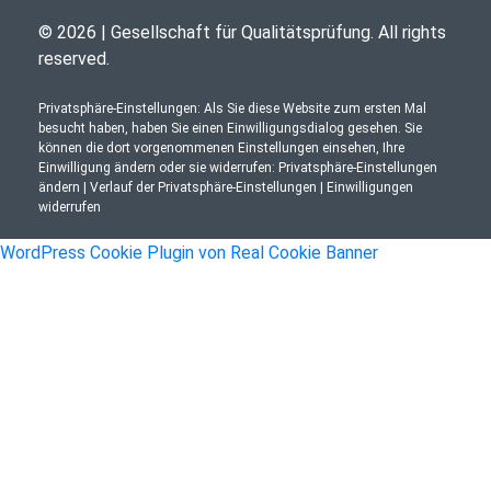
© 2026 | Gesellschaft für Qualitätsprüfung. All rights
reserved.
Privatsphäre-Einstellungen: Als Sie diese Website zum ersten Mal
besucht haben, haben Sie einen Einwilligungsdialog gesehen. Sie
können die dort vorgenommenen Einstellungen einsehen, Ihre
Einwilligung ändern oder sie widerrufen:
Privatsphäre-Einstellungen
ändern
|
Verlauf der Privatsphäre-Einstellungen
|
Einwilligungen
widerrufen
WordPress Cookie Plugin von Real Cookie Banner