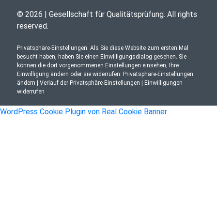
© 2026 | Gesellschaft für Qualitätsprüfung. All rights
reserved.
Privatsphäre-Einstellungen: Als Sie diese Website zum ersten Mal
besucht haben, haben Sie einen Einwilligungsdialog gesehen. Sie
können die dort vorgenommenen Einstellungen einsehen, Ihre
Einwilligung ändern oder sie widerrufen:
Privatsphäre-Einstellungen
ändern
|
Verlauf der Privatsphäre-Einstellungen
|
Einwilligungen
widerrufen
WordPress Cookie Plugin von Real Cookie Banner