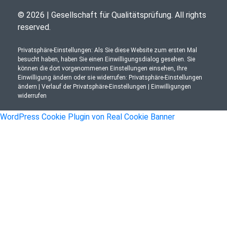
© 2026 | Gesellschaft für Qualitätsprüfung. All rights
reserved.
Privatsphäre-Einstellungen: Als Sie diese Website zum ersten Mal
besucht haben, haben Sie einen Einwilligungsdialog gesehen. Sie
können die dort vorgenommenen Einstellungen einsehen, Ihre
Einwilligung ändern oder sie widerrufen:
Privatsphäre-Einstellungen
ändern
|
Verlauf der Privatsphäre-Einstellungen
|
Einwilligungen
widerrufen
WordPress Cookie Plugin von Real Cookie Banner